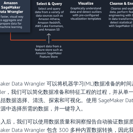
Maker Data Wrangler 可以将机器学习(ML)数据准备的
ngler，我们可以简化数据准备和特征工程的过程，并从
括数据选择、清洗、探索和可视化。使用 SageMaker Dat
据源中选择所需的数据，并一键导入。
导入后，我们可以使用数据质量和洞察报告自动验证数据
eMaker Data Wrangler 包含 300 多种内置数