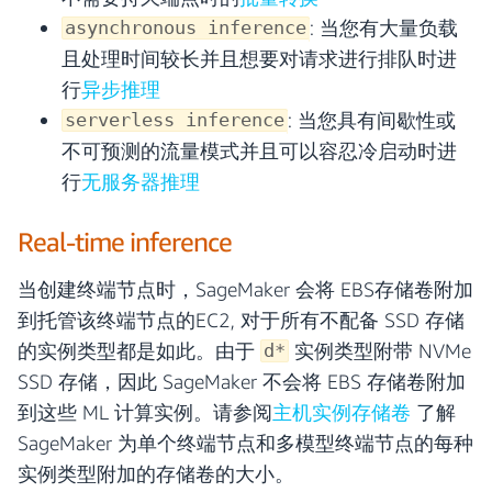
: 当您有大量负载
asynchronous inference
且处理时间较长并且想要对请求进行排队时进
行
异步推理
: 当您具有间歇性或
serverless inference
不可预测的流量模式并且可以容忍冷启动时进
行
无服务器推理
Real-time inference
当创建终端节点时，SageMaker 会将 EBS存储卷附加
到托管该终端节点的EC2, 对于所有不配备 SSD 存储
的实例类型都是如此。由于
实例类型附带 NVMe
d*
SSD 存储，因此 SageMaker 不会将 EBS 存储卷附加
到这些 ML 计算实例。请参阅
主机实例存储卷
了解
SageMaker 为单个终端节点和多模型终端节点的每种
实例类型附加的存储卷的大小。